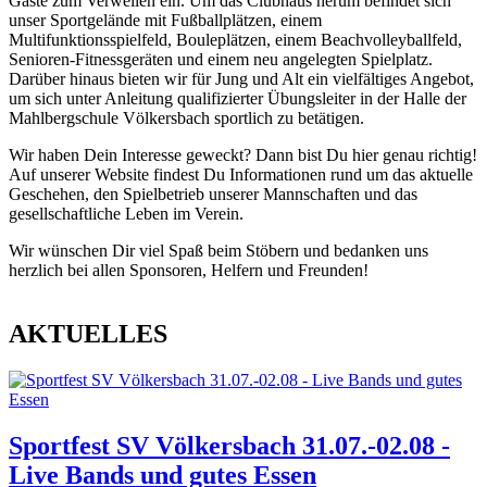
Gäste zum Verweilen ein. Um das Clubhaus herum befindet sich
unser Sportgelände mit Fußballplätzen, einem
Multifunktionsspielfeld, Bouleplätzen, einem Beachvolleyballfeld,
Senioren-Fitnessgeräten und einem neu angelegten Spielplatz.
Darüber hinaus bieten wir für Jung und Alt ein vielfältiges Angebot,
um sich unter Anleitung qualifizierter Übungsleiter in der Halle der
Mahlbergschule Völkersbach sportlich zu betätigen.
Wir haben Dein Interesse geweckt? Dann bist Du hier genau richtig!
Auf unserer Website findest Du Informationen rund um das aktuelle
Geschehen, den Spielbetrieb unserer Mannschaften und das
gesellschaftliche Leben im Verein.
Wir wünschen Dir viel Spaß beim Stöbern und bedanken uns
herzlich bei allen Sponsoren, Helfern und Freunden!
AKTUELLES
Sportfest SV Völkersbach 31.07.-02.08 -
Live Bands und gutes Essen