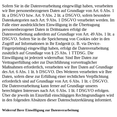
Sofern Sie in die Datenverarbeitung eingewilligt haben, verarbeiten
wir Ihre personenbezogenen Daten auf Grundlage von Art. 6 Abs. 1
lit. a DSGVO bzw. Art. 9 Abs. 2 lit. a DSGVO, sofern besondere
Datenkategorien nach Art. 9 Abs. 1 DSGVO verarbeitet werden. Im
Falle einer ausdrücklichen Einwilligung in die Übertragung
personenbezogener Daten in Drittstaaten erfolgt die
Datenverarbeitung außerdem auf Grundlage von Art. 49 Abs. 1 lit. a
DSGVO. Sofern Sie in die Speicherung von Cookies oder in den
Zugriff auf Informationen in Ihr Endgerät (z. B. via Device-
Fingerprinting) eingewilligt haben, erfolgt die Datenverarbeitung
zusätzlich auf Grundlage von § 25 Abs. 1 TTDSG. Die
Einwilligung ist jederzeit widerrufbar. Sind Ihre Daten zur
Vertragserfüllung oder zur Durchführung vorvertraglicher
Maßnahmen erforderlich, verarbeiten wir Ihre Daten auf Grundlage
des Art. 6 Abs. 1 lit. b DSGVO. Des Weiteren verarbeiten wir Ihre
Daten, sofern diese zur Erfüllung einer rechtlichen Verpflichtung
erforderlich sind auf Grundlage von Art. 6 Abs. 1 lit. c DSGVO.
Die Datenverarbeitung kann ferner auf Grundlage unseres
berechtigten Interesses nach Art. 6 Abs. 1 lit. f DSGVO erfolgen.
Über die jeweils im Einzelfall einschlägigen Rechtsgrundlagen wird
in den folgenden Absätzen dieser Datenschutzerklärung informiert.
Widerruf Ihrer Einwilligung zur Datenverarbeitung