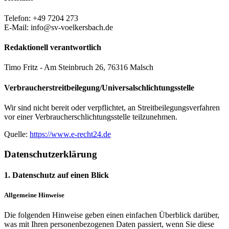
Telefon: +49 7204 273
E-Mail: info@sv-voelkersbach.de
Redaktionell verantwortlich
Timo Fritz - Am Steinbruch 26, 76316 Malsch
Verbraucher­streit­beilegung/Universal­schlichtungs­stelle
Wir sind nicht bereit oder verpflichtet, an Streitbeilegungsverfahren
vor einer Verbraucherschlichtungsstelle teilzunehmen.
Quelle:
https://www.e-recht24.de
Datenschutz­erklärung
1. Datenschutz auf einen Blick
Allgemeine Hinweise
Die folgenden Hinweise geben einen einfachen Überblick darüber,
was mit Ihren personenbezogenen Daten passiert, wenn Sie diese