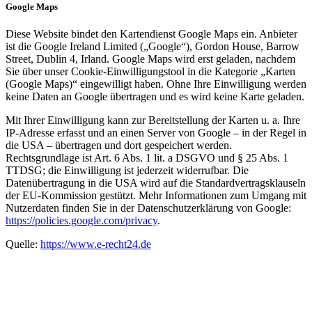
Google Maps
Diese Website bindet den Kartendienst Google Maps ein. Anbieter
ist die Google Ireland Limited („Google“), Gordon House, Barrow
Street, Dublin 4, Irland. Google Maps wird erst geladen, nachdem
Sie über unser Cookie-Einwilligungstool in die Kategorie „Karten
(Google Maps)“ eingewilligt haben. Ohne Ihre Einwilligung werden
keine Daten an Google übertragen und es wird keine Karte geladen.
Mit Ihrer Einwilligung kann zur Bereitstellung der Karten u. a. Ihre
IP-Adresse erfasst und an einen Server von Google – in der Regel in
die USA – übertragen und dort gespeichert werden.
Rechtsgrundlage ist Art. 6 Abs. 1 lit. a DSGVO und § 25 Abs. 1
TTDSG; die Einwilligung ist jederzeit widerrufbar. Die
Datenübertragung in die USA wird auf die Standardvertragsklauseln
der EU-Kommission gestützt. Mehr Informationen zum Umgang mit
Nutzerdaten finden Sie in der Datenschutzerklärung von Google:
https://policies.google.com/privacy
.
Quelle:
https://www.e-recht24.de