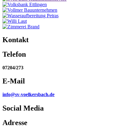
Kontakt
Telefon
07204/273
E-Mail
info@sv-voelkersbach.de
Social Media
Adresse
Am Wasen 10, 76316 Malsch