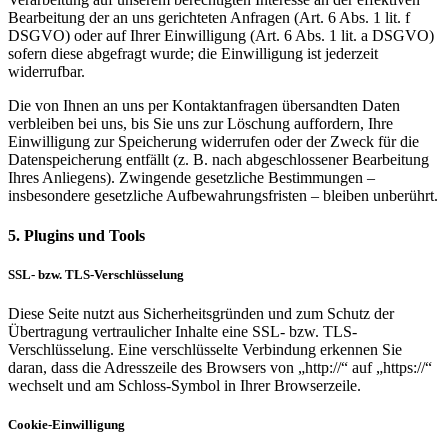
Bearbeitung der an uns gerichteten Anfragen (Art. 6 Abs. 1 lit. f
DSGVO) oder auf Ihrer Einwilligung (Art. 6 Abs. 1 lit. a DSGVO)
sofern diese abgefragt wurde; die Einwilligung ist jederzeit
widerrufbar.
Die von Ihnen an uns per Kontaktanfragen übersandten Daten
verbleiben bei uns, bis Sie uns zur Löschung auffordern, Ihre
Einwilligung zur Speicherung widerrufen oder der Zweck für die
Datenspeicherung entfällt (z. B. nach abgeschlossener Bearbeitung
Ihres Anliegens). Zwingende gesetzliche Bestimmungen –
insbesondere gesetzliche Aufbewahrungsfristen – bleiben unberührt.
5. Plugins und Tools
SSL- bzw. TLS-Verschlüsselung
Diese Seite nutzt aus Sicherheitsgründen und zum Schutz der
Übertragung vertraulicher Inhalte eine SSL- bzw. TLS-
Verschlüsselung. Eine verschlüsselte Verbindung erkennen Sie
daran, dass die Adresszeile des Browsers von „http://“ auf „https://“
wechselt und am Schloss-Symbol in Ihrer Browserzeile.
Cookie-Einwilligung