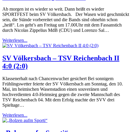
Ab morgen ist es wieder so weit. Dann heißt es wieder
SPORTFEST beim SV Völkersbach. Der Wasen wird geschmückt
sein, die Stände vorbereitet und die Bands sind ohnehin schon
„heiß“. Los geht’s am Freitag um 17.00Uhr mit dem Fassanstich
durch Nicolas Zippelius MdB (CDU) und Lorenzo Sal…
Weiterlesen...
SV Völkersbach – TSV Reichenbach II
4:0 (2:0)
Klassenerhalt nach Chancenwucher gesichert Bei sonnigem
Frühlingswetter feierte der SV Völkersbach am Sonntag, den 10.
Mai, im heimischen Wasenstadion einen souveränen und
hochverdienten 4:0-Heimsieg gegen die zweite Mannschaft des
TSV Reichenbach 04. Mit dem Erfolg machte der SVV drei
Spieltage…
Weiterlesen...