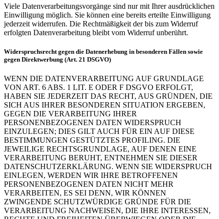
Viele Datenverarbeitungsvorgänge sind nur mit Ihrer ausdrücklichen
Einwilligung möglich. Sie können eine bereits erteilte Einwilligung
jederzeit widerrufen. Die Rechtmäßigkeit der bis zum Widerruf
erfolgten Datenverarbeitung bleibt vom Widerruf unberührt.
Widerspruchsrecht gegen die Datenerhebung in besonderen Fällen sowie
gegen Direktwerbung (Art. 21 DSGVO)
WENN DIE DATENVERARBEITUNG AUF GRUNDLAGE
VON ART. 6 ABS. 1 LIT. E ODER F DSGVO ERFOLGT,
HABEN SIE JEDERZEIT DAS RECHT, AUS GRÜNDEN, DIE
SICH AUS IHRER BESONDEREN SITUATION ERGEBEN,
GEGEN DIE VERARBEITUNG IHRER
PERSONENBEZOGENEN DATEN WIDERSPRUCH
EINZULEGEN; DIES GILT AUCH FÜR EIN AUF DIESE
BESTIMMUNGEN GESTÜTZTES PROFILING. DIE
JEWEILIGE RECHTSGRUNDLAGE, AUF DENEN EINE
VERARBEITUNG BERUHT, ENTNEHMEN SIE DIESER
DATENSCHUTZERKLÄRUNG. WENN SIE WIDERSPRUCH
EINLEGEN, WERDEN WIR IHRE BETROFFENEN
PERSONENBEZOGENEN DATEN NICHT MEHR
VERARBEITEN, ES SEI DENN, WIR KÖNNEN
ZWINGENDE SCHUTZWÜRDIGE GRÜNDE FÜR DIE
VERARBEITUNG NACHWEISEN, DIE IHRE INTERESSEN,