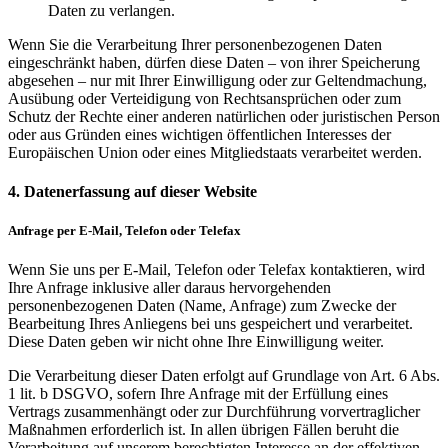
Daten zu verlangen.
Wenn Sie die Verarbeitung Ihrer personenbezogenen Daten
eingeschränkt haben, dürfen diese Daten – von ihrer Speicherung
abgesehen – nur mit Ihrer Einwilligung oder zur Geltendmachung,
Ausübung oder Verteidigung von Rechtsansprüchen oder zum
Schutz der Rechte einer anderen natürlichen oder juristischen Person
oder aus Gründen eines wichtigen öffentlichen Interesses der
Europäischen Union oder eines Mitgliedstaats verarbeitet werden.
4. Datenerfassung auf dieser Website
Anfrage per E-Mail, Telefon oder Telefax
Wenn Sie uns per E-Mail, Telefon oder Telefax kontaktieren, wird
Ihre Anfrage inklusive aller daraus hervorgehenden
personenbezogenen Daten (Name, Anfrage) zum Zwecke der
Bearbeitung Ihres Anliegens bei uns gespeichert und verarbeitet.
Diese Daten geben wir nicht ohne Ihre Einwilligung weiter.
Die Verarbeitung dieser Daten erfolgt auf Grundlage von Art. 6 Abs.
1 lit. b DSGVO, sofern Ihre Anfrage mit der Erfüllung eines
Vertrags zusammenhängt oder zur Durchführung vorvertraglicher
Maßnahmen erforderlich ist. In allen übrigen Fällen beruht die
Verarbeitung auf unserem berechtigten Interesse an der effektiven