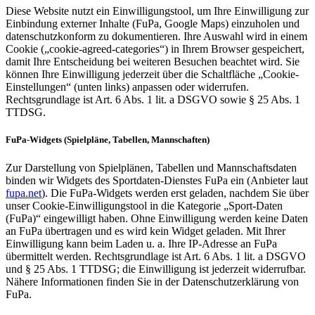
Diese Website nutzt ein Einwilligungstool, um Ihre Einwilligung zur
Einbindung externer Inhalte (FuPa, Google Maps) einzuholen und
datenschutzkonform zu dokumentieren. Ihre Auswahl wird in einem
Cookie („cookie-agreed-categories“) in Ihrem Browser gespeichert,
damit Ihre Entscheidung bei weiteren Besuchen beachtet wird. Sie
können Ihre Einwilligung jederzeit über die Schaltfläche „Cookie-
Einstellungen“ (unten links) anpassen oder widerrufen.
Rechtsgrundlage ist Art. 6 Abs. 1 lit. a DSGVO sowie § 25 Abs. 1
TTDSG.
FuPa-Widgets (Spielpläne, Tabellen, Mannschaften)
Zur Darstellung von Spielplänen, Tabellen und Mannschaftsdaten
binden wir Widgets des Sportdaten-Dienstes FuPa ein (Anbieter laut
fupa.net
). Die FuPa-Widgets werden erst geladen, nachdem Sie über
unser Cookie-Einwilligungstool in die Kategorie „Sport-Daten
(FuPa)“ eingewilligt haben. Ohne Einwilligung werden keine Daten
an FuPa übertragen und es wird kein Widget geladen. Mit Ihrer
Einwilligung kann beim Laden u. a. Ihre IP-Adresse an FuPa
übermittelt werden. Rechtsgrundlage ist Art. 6 Abs. 1 lit. a DSGVO
und § 25 Abs. 1 TTDSG; die Einwilligung ist jederzeit widerrufbar.
Nähere Informationen finden Sie in der Datenschutzerklärung von
FuPa.