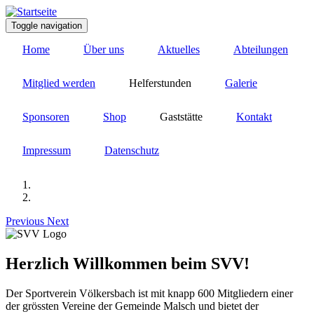
Direkt
zum
Toggle navigation
Inhalt
Home
Über uns
Aktuelles
Abteilungen
Mitglied werden
Helferstunden
Galerie
Sponsoren
Shop
Gaststätte
Kontakt
Impressum
Datenschutz
Previous
Next
Herzlich Willkommen beim SVV!
Der Sportverein Völkersbach ist mit knapp 600 Mitgliedern einer
der grössten Vereine der Gemeinde Malsch und bietet der