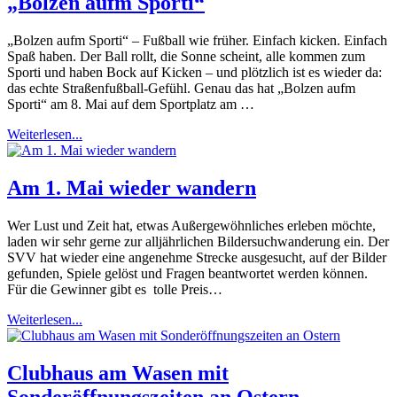
„Bolzen aufm Sporti“
„Bolzen aufm Sporti“ – Fußball wie früher. Einfach kicken. Einfach
Spaß haben. Der Ball rollt, die Sonne scheint, alle kommen zum
Sporti und haben Bock auf Kicken – und plötzlich ist es wieder da:
das echte Straßenfußball-Gefühl. Genau das hat „Bolzen aufm
Sporti“ am 8. Mai auf dem Sportplatz am …
Weiterlesen...
Am 1. Mai wieder wandern
Wer Lust und Zeit hat, etwas Außergewöhnliches erleben möchte,
laden wir sehr gerne zur alljährlichen Bildersuchwanderung ein. Der
SVV hat wieder eine angenehme Strecke ausgesucht, auf der Bilder
gefunden, Spiele gelöst und Fragen beantwortet werden können.
Für die Gewinner gibt es tolle Preis…
Weiterlesen...
Clubhaus am Wasen mit
Sonderöffnungszeiten an Ostern