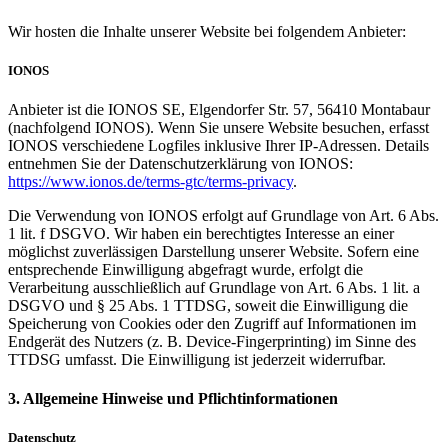
Wir hosten die Inhalte unserer Website bei folgendem Anbieter:
IONOS
Anbieter ist die IONOS SE, Elgendorfer Str. 57, 56410 Montabaur
(nachfolgend IONOS). Wenn Sie unsere Website besuchen, erfasst
IONOS verschiedene Logfiles inklusive Ihrer IP-Adressen. Details
entnehmen Sie der Datenschutzerklärung von IONOS:
https://www.ionos.de/terms-gtc/terms-privacy
.
Die Verwendung von IONOS erfolgt auf Grundlage von Art. 6 Abs.
1 lit. f DSGVO. Wir haben ein berechtigtes Interesse an einer
möglichst zuverlässigen Darstellung unserer Website. Sofern eine
entsprechende Einwilligung abgefragt wurde, erfolgt die
Verarbeitung ausschließlich auf Grundlage von Art. 6 Abs. 1 lit. a
DSGVO und § 25 Abs. 1 TTDSG, soweit die Einwilligung die
Speicherung von Cookies oder den Zugriff auf Informationen im
Endgerät des Nutzers (z. B. Device-Fingerprinting) im Sinne des
TTDSG umfasst. Die Einwilligung ist jederzeit widerrufbar.
3. Allgemeine Hinweise und Pflicht­informationen
Datenschutz