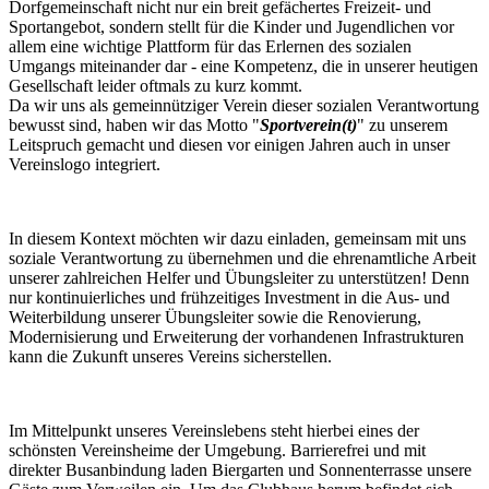
Dorfgemeinschaft nicht nur ein breit gefächertes Freizeit- und
Sportangebot, sondern stellt für die Kinder und Jugendlichen vor
allem eine wichtige Plattform für das Erlernen des sozialen
Umgangs miteinander dar - eine Kompetenz, die in unserer heutigen
Gesellschaft leider oftmals zu kurz kommt.
Da wir uns als gemeinnütziger Verein dieser sozialen Verantwortung
bewusst sind, haben wir das Motto "
Sportverein(t)
" zu unserem
Leitspruch gemacht und diesen vor einigen Jahren auch in unser
Vereinslogo integriert.
​In diesem Kontext möchten wir dazu einladen, gemeinsam mit uns
soziale Verantwortung zu übernehmen und die ehrenamtliche Arbeit
unserer zahlreichen Helfer und Übungsleiter zu unterstützen! Denn
nur kontinuierliches und frühzeitiges Investment in die Aus- und
Weiterbildung unserer Übungsleiter sowie die Renovierung,
Modernisierung und Erweiterung der vorhandenen Infrastrukturen
kann die Zukunft unseres Vereins sicherstellen.
Im Mittelpunkt unseres Vereinslebens steht hierbei eines der
schönsten Vereinsheime der Umgebung. Barrierefrei und mit
direkter Busanbindung laden Biergarten und Sonnenterrasse unsere