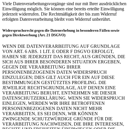
Viele Datenverarbeitungsvorgänge sind nur mit Ihrer ausdrücklichen
Einwilligung möglich. Sie können eine bereits erteilte Einwilligung
jederzeit widerrufen. Die Rechtmäßigkeit der bis zum Widerruf
erfolgten Datenverarbeitung bleibt vom Widerruf unberührt.
Widerspruchsrecht gegen die Datenerhebung in besonderen Fällen sowie
gegen Direktwerbung (Art. 21 DSGVO)
WENN DIE DATENVERARBEITUNG AUF GRUNDLAGE
VON ART. 6 ABS. 1 LIT. E ODER F DSGVO ERFOLGT,
HABEN SIE JEDERZEIT DAS RECHT, AUS GRÜNDEN, DIE
SICH AUS IHRER BESONDEREN SITUATION ERGEBEN,
GEGEN DIE VERARBEITUNG IHRER
PERSONENBEZOGENEN DATEN WIDERSPRUCH
EINZULEGEN; DIES GILT AUCH FÜR EIN AUF DIESE
BESTIMMUNGEN GESTÜTZTES PROFILING. DIE
JEWEILIGE RECHTSGRUNDLAGE, AUF DENEN EINE
VERARBEITUNG BERUHT, ENTNEHMEN SIE DIESER
DATENSCHUTZERKLÄRUNG. WENN SIE WIDERSPRUCH
EINLEGEN, WERDEN WIR IHRE BETROFFENEN
PERSONENBEZOGENEN DATEN NICHT MEHR
VERARBEITEN, ES SEI DENN, WIR KÖNNEN
ZWINGENDE SCHUTZWÜRDIGE GRÜNDE FÜR DIE
VERARBEITUNG NACHWEISEN, DIE IHRE INTERESSEN,