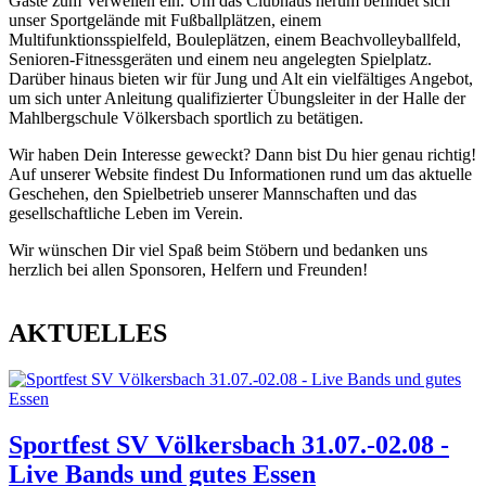
Gäste zum Verweilen ein. Um das Clubhaus herum befindet sich
unser Sportgelände mit Fußballplätzen, einem
Multifunktionsspielfeld, Bouleplätzen, einem Beachvolleyballfeld,
Senioren-Fitnessgeräten und einem neu angelegten Spielplatz.
Darüber hinaus bieten wir für Jung und Alt ein vielfältiges Angebot,
um sich unter Anleitung qualifizierter Übungsleiter in der Halle der
Mahlbergschule Völkersbach sportlich zu betätigen.
Wir haben Dein Interesse geweckt? Dann bist Du hier genau richtig!
Auf unserer Website findest Du Informationen rund um das aktuelle
Geschehen, den Spielbetrieb unserer Mannschaften und das
gesellschaftliche Leben im Verein.
Wir wünschen Dir viel Spaß beim Stöbern und bedanken uns
herzlich bei allen Sponsoren, Helfern und Freunden!
AKTUELLES
Sportfest SV Völkersbach 31.07.-02.08 -
Live Bands und gutes Essen