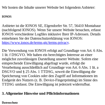
Wir hosten die Inhalte unserer Website bei folgendem Anbieter:
IONOS
Anbieter ist die IONOS SE, Elgendorfer Str. 57, 56410 Montabaur
(nachfolgend IONOS). Wenn Sie unsere Website besuchen, erfasst
IONOS verschiedene Logfiles inklusive Ihrer IP-Adressen. Details
entnehmen Sie der Datenschutzerklärung von IONOS:
https://www.ionos.de/terms-gtc/terms-privacy
.
Die Verwendung von IONOS erfolgt auf Grundlage von Art. 6 Abs.
1 lit. f DSGVO. Wir haben ein berechtigtes Interesse an einer
möglichst zuverlässigen Darstellung unserer Website. Sofern eine
entsprechende Einwilligung abgefragt wurde, erfolgt die
Verarbeitung ausschließlich auf Grundlage von Art. 6 Abs. 1 lit. a
DSGVO und § 25 Abs. 1 TTDSG, soweit die Einwilligung die
Speicherung von Cookies oder den Zugriff auf Informationen im
Endgerät des Nutzers (z. B. Device-Fingerprinting) im Sinne des
TTDSG umfasst. Die Einwilligung ist jederzeit widerrufbar.
3. Allgemeine Hinweise und Pflicht­informationen
Datenschutz