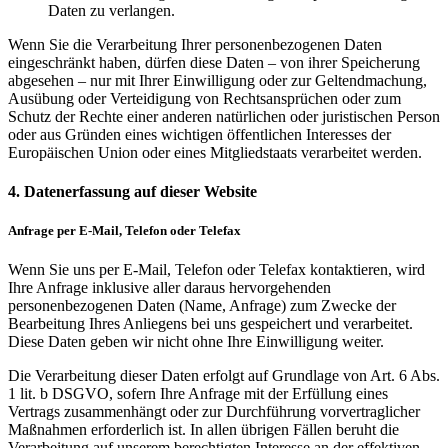
Daten zu verlangen.
Wenn Sie die Verarbeitung Ihrer personenbezogenen Daten
eingeschränkt haben, dürfen diese Daten – von ihrer Speicherung
abgesehen – nur mit Ihrer Einwilligung oder zur Geltendmachung,
Ausübung oder Verteidigung von Rechtsansprüchen oder zum
Schutz der Rechte einer anderen natürlichen oder juristischen Person
oder aus Gründen eines wichtigen öffentlichen Interesses der
Europäischen Union oder eines Mitgliedstaats verarbeitet werden.
4. Datenerfassung auf dieser Website
Anfrage per E-Mail, Telefon oder Telefax
Wenn Sie uns per E-Mail, Telefon oder Telefax kontaktieren, wird
Ihre Anfrage inklusive aller daraus hervorgehenden
personenbezogenen Daten (Name, Anfrage) zum Zwecke der
Bearbeitung Ihres Anliegens bei uns gespeichert und verarbeitet.
Diese Daten geben wir nicht ohne Ihre Einwilligung weiter.
Die Verarbeitung dieser Daten erfolgt auf Grundlage von Art. 6 Abs.
1 lit. b DSGVO, sofern Ihre Anfrage mit der Erfüllung eines
Vertrags zusammenhängt oder zur Durchführung vorvertraglicher
Maßnahmen erforderlich ist. In allen übrigen Fällen beruht die
Verarbeitung auf unserem berechtigten Interesse an der effektiven