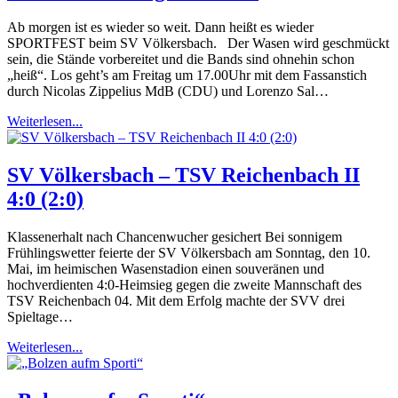
Ab morgen ist es wieder so weit. Dann heißt es wieder
SPORTFEST beim SV Völkersbach. Der Wasen wird geschmückt
sein, die Stände vorbereitet und die Bands sind ohnehin schon
„heiß“. Los geht’s am Freitag um 17.00Uhr mit dem Fassanstich
durch Nicolas Zippelius MdB (CDU) und Lorenzo Sal…
Weiterlesen...
SV Völkersbach – TSV Reichenbach II
4:0 (2:0)
Klassenerhalt nach Chancenwucher gesichert Bei sonnigem
Frühlingswetter feierte der SV Völkersbach am Sonntag, den 10.
Mai, im heimischen Wasenstadion einen souveränen und
hochverdienten 4:0-Heimsieg gegen die zweite Mannschaft des
TSV Reichenbach 04. Mit dem Erfolg machte der SVV drei
Spieltage…
Weiterlesen...