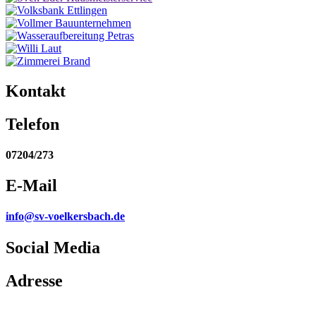
Kontakt
Telefon
07204/273
E-Mail
info@sv-voelkersbach.de
Social Media
Adresse
Am Wasen 10, 76316 Malsch