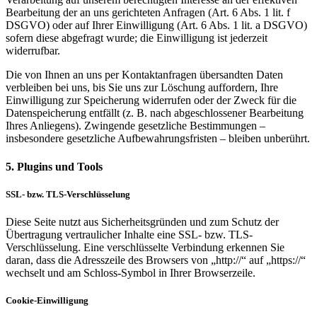
Bearbeitung der an uns gerichteten Anfragen (Art. 6 Abs. 1 lit. f
DSGVO) oder auf Ihrer Einwilligung (Art. 6 Abs. 1 lit. a DSGVO)
sofern diese abgefragt wurde; die Einwilligung ist jederzeit
widerrufbar.
Die von Ihnen an uns per Kontaktanfragen übersandten Daten
verbleiben bei uns, bis Sie uns zur Löschung auffordern, Ihre
Einwilligung zur Speicherung widerrufen oder der Zweck für die
Datenspeicherung entfällt (z. B. nach abgeschlossener Bearbeitung
Ihres Anliegens). Zwingende gesetzliche Bestimmungen –
insbesondere gesetzliche Aufbewahrungsfristen – bleiben unberührt.
5. Plugins und Tools
SSL- bzw. TLS-Verschlüsselung
Diese Seite nutzt aus Sicherheitsgründen und zum Schutz der
Übertragung vertraulicher Inhalte eine SSL- bzw. TLS-
Verschlüsselung. Eine verschlüsselte Verbindung erkennen Sie
daran, dass die Adresszeile des Browsers von „http://“ auf „https://“
wechselt und am Schloss-Symbol in Ihrer Browserzeile.
Cookie-Einwilligung