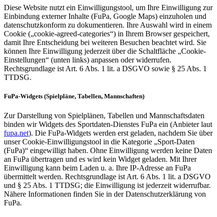
Diese Website nutzt ein Einwilligungstool, um Ihre Einwilligung zur
Einbindung externer Inhalte (FuPa, Google Maps) einzuholen und
datenschutzkonform zu dokumentieren. Ihre Auswahl wird in einem
Cookie („cookie-agreed-categories“) in Ihrem Browser gespeichert,
damit Ihre Entscheidung bei weiteren Besuchen beachtet wird. Sie
können Ihre Einwilligung jederzeit über die Schaltfläche „Cookie-
Einstellungen“ (unten links) anpassen oder widerrufen.
Rechtsgrundlage ist Art. 6 Abs. 1 lit. a DSGVO sowie § 25 Abs. 1
TTDSG.
FuPa-Widgets (Spielpläne, Tabellen, Mannschaften)
Zur Darstellung von Spielplänen, Tabellen und Mannschaftsdaten
binden wir Widgets des Sportdaten-Dienstes FuPa ein (Anbieter laut
fupa.net
). Die FuPa-Widgets werden erst geladen, nachdem Sie über
unser Cookie-Einwilligungstool in die Kategorie „Sport-Daten
(FuPa)“ eingewilligt haben. Ohne Einwilligung werden keine Daten
an FuPa übertragen und es wird kein Widget geladen. Mit Ihrer
Einwilligung kann beim Laden u. a. Ihre IP-Adresse an FuPa
übermittelt werden. Rechtsgrundlage ist Art. 6 Abs. 1 lit. a DSGVO
und § 25 Abs. 1 TTDSG; die Einwilligung ist jederzeit widerrufbar.
Nähere Informationen finden Sie in der Datenschutzerklärung von
FuPa.