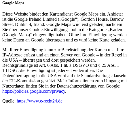
Google Maps
Diese Website bindet den Kartendienst Google Maps ein. Anbieter
ist die Google Ireland Limited („Google“), Gordon House, Barrow
Street, Dublin 4, Irland. Google Maps wird erst geladen, nachdem
Sie über unser Cookie-Einwilligungstool in die Kategorie „Karten
(Google Maps)“ eingewilligt haben. Ohne Ihre Einwilligung werden
keine Daten an Google übertragen und es wird keine Karte geladen.
Mit Ihrer Einwilligung kann zur Bereitstellung der Karten u. a. Ihre
IP-Adresse erfasst und an einen Server von Google – in der Regel in
die USA – übertragen und dort gespeichert werden.
Rechtsgrundlage ist Art. 6 Abs. 1 lit. a DSGVO und § 25 Abs. 1
TTDSG; die Einwilligung ist jederzeit widerrufbar. Die
Datenübertragung in die USA wird auf die Standardvertragsklauseln
der EU-Kommission gestützt. Mehr Informationen zum Umgang mit
Nutzerdaten finden Sie in der Datenschutzerklärung von Google:
https://policies.google.com/privacy
.
Quelle:
https://www.e-recht24.de