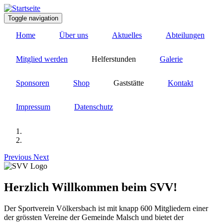
Direkt
zum
Toggle navigation
Inhalt
Home
Über uns
Aktuelles
Abteilungen
Mitglied werden
Helferstunden
Galerie
Sponsoren
Shop
Gaststätte
Kontakt
Impressum
Datenschutz
Previous
Next
Herzlich Willkommen beim SVV!
Der Sportverein Völkersbach ist mit knapp 600 Mitgliedern einer
der grössten Vereine der Gemeinde Malsch und bietet der