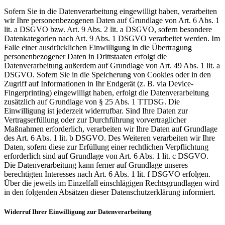
Sofern Sie in die Datenverarbeitung eingewilligt haben, verarbeiten
wir Ihre personenbezogenen Daten auf Grundlage von Art. 6 Abs. 1
lit. a DSGVO bzw. Art. 9 Abs. 2 lit. a DSGVO, sofern besondere
Datenkategorien nach Art. 9 Abs. 1 DSGVO verarbeitet werden. Im
Falle einer ausdrücklichen Einwilligung in die Übertragung
personenbezogener Daten in Drittstaaten erfolgt die
Datenverarbeitung außerdem auf Grundlage von Art. 49 Abs. 1 lit. a
DSGVO. Sofern Sie in die Speicherung von Cookies oder in den
Zugriff auf Informationen in Ihr Endgerät (z. B. via Device-
Fingerprinting) eingewilligt haben, erfolgt die Datenverarbeitung
zusätzlich auf Grundlage von § 25 Abs. 1 TTDSG. Die
Einwilligung ist jederzeit widerrufbar. Sind Ihre Daten zur
Vertragserfüllung oder zur Durchführung vorvertraglicher
Maßnahmen erforderlich, verarbeiten wir Ihre Daten auf Grundlage
des Art. 6 Abs. 1 lit. b DSGVO. Des Weiteren verarbeiten wir Ihre
Daten, sofern diese zur Erfüllung einer rechtlichen Verpflichtung
erforderlich sind auf Grundlage von Art. 6 Abs. 1 lit. c DSGVO.
Die Datenverarbeitung kann ferner auf Grundlage unseres
berechtigten Interesses nach Art. 6 Abs. 1 lit. f DSGVO erfolgen.
Über die jeweils im Einzelfall einschlägigen Rechtsgrundlagen wird
in den folgenden Absätzen dieser Datenschutzerklärung informiert.
Widerruf Ihrer Einwilligung zur Datenverarbeitung