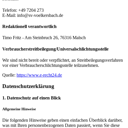
Telefon: +49 7204 273
E-Mail: info@sv-voelkersbach.de
Redaktionell verantwortlich
Timo Fritz - Am Steinbruch 26, 76316 Malsch
Verbraucher­streit­beilegung/Universal­schlichtungs­stelle
Wir sind nicht bereit oder verpflichtet, an Streitbeilegungsverfahren
vor einer Verbraucherschlichtungsstelle teilzunehmen.
Quelle:
https://www.e-recht24.de
Datenschutz­erklärung
1. Datenschutz auf einen Blick
Allgemeine Hinweise
Die folgenden Hinweise geben einen einfachen Überblick darüber,
was mit Ihren personenbezogenen Daten passiert, wenn Sie diese