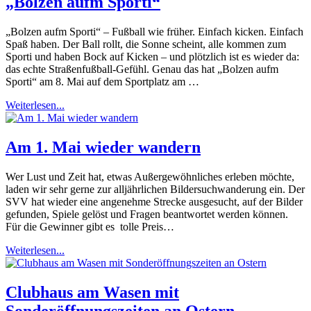
„Bolzen aufm Sporti“
„Bolzen aufm Sporti“ – Fußball wie früher. Einfach kicken. Einfach
Spaß haben. Der Ball rollt, die Sonne scheint, alle kommen zum
Sporti und haben Bock auf Kicken – und plötzlich ist es wieder da:
das echte Straßenfußball-Gefühl. Genau das hat „Bolzen aufm
Sporti“ am 8. Mai auf dem Sportplatz am …
Weiterlesen...
Am 1. Mai wieder wandern
Wer Lust und Zeit hat, etwas Außergewöhnliches erleben möchte,
laden wir sehr gerne zur alljährlichen Bildersuchwanderung ein. Der
SVV hat wieder eine angenehme Strecke ausgesucht, auf der Bilder
gefunden, Spiele gelöst und Fragen beantwortet werden können.
Für die Gewinner gibt es tolle Preis…
Weiterlesen...
Clubhaus am Wasen mit
Sonderöffnungszeiten an Ostern