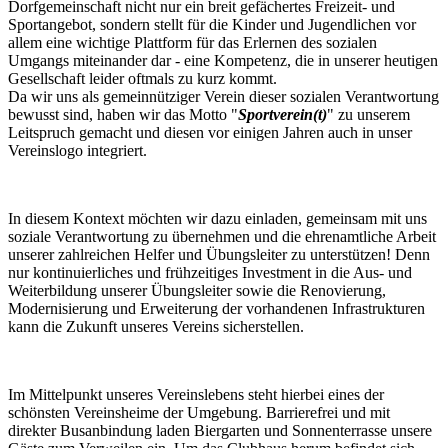
Dorfgemeinschaft nicht nur ein breit gefächertes Freizeit- und
Sportangebot, sondern stellt für die Kinder und Jugendlichen vor
allem eine wichtige Plattform für das Erlernen des sozialen
Umgangs miteinander dar - eine Kompetenz, die in unserer heutigen
Gesellschaft leider oftmals zu kurz kommt.
Da wir uns als gemeinnütziger Verein dieser sozialen Verantwortung
bewusst sind, haben wir das Motto "
Sportverein(t)
" zu unserem
Leitspruch gemacht und diesen vor einigen Jahren auch in unser
Vereinslogo integriert.
​In diesem Kontext möchten wir dazu einladen, gemeinsam mit uns
soziale Verantwortung zu übernehmen und die ehrenamtliche Arbeit
unserer zahlreichen Helfer und Übungsleiter zu unterstützen! Denn
nur kontinuierliches und frühzeitiges Investment in die Aus- und
Weiterbildung unserer Übungsleiter sowie die Renovierung,
Modernisierung und Erweiterung der vorhandenen Infrastrukturen
kann die Zukunft unseres Vereins sicherstellen.
Im Mittelpunkt unseres Vereinslebens steht hierbei eines der
schönsten Vereinsheime der Umgebung. Barrierefrei und mit
direkter Busanbindung laden Biergarten und Sonnenterrasse unsere