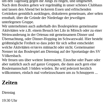
um den Tagessieg gegen die Jungs zu ringen, und umgekehrt.
Nach dem Boulen gehen wir regelmäßig in unser schönes Clubhaus
und lassen den Abend bei leckerem Essen und erfrischenden
Getränken gemütlich ausklingen, diskutieren gemeinsam, aber selten
ernsthaft, über die Gründe der Niederlage der jeweiligen
unterlegenen Gruppe.
Wir unternehmen auch außerhalb des Boulespielens gemeinsame
Aktivitäten wie z.B. einem Besuch bei Lilo in Mörsch oder zu einer
Weinwanderung in der Ortenau mit gemeinsamem Dinner und
Übernachtung, oder Dinner-Hopping im Schwarzwald. Hier besteht
größtmögliche Freiheit so dass jeder für sich selbst entscheidet
welche Aktivitäten er/sie/es mitmacht oder nicht. Gemeinsamer
Nenner ist das Boulespiel am Dienstag auf der Sportanlage des SV
Völkersbach.
Wir freuen uns über weitere Interessierte, Einzelne oder Paare oder
aber natürlich auch auf ganze Gruppen, die dann auch gern eine
Boulemannschaft 3 bilden würden. Ihr seid jederzeit herzlich
willkommen, einfach mal vorbeizuschauen um zu Schnuppern ...
Zeiten
Dienstag
19:30 Uhr