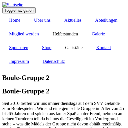
Direkt
zum
Toggle navigation
Inhalt
Home
Über uns
Aktuelles
Abteilungen
Mitglied werden
Helferstunden
Galerie
Sponsoren
Shop
Gaststätte
Kontakt
Impressum
Datenschutz
Boule-Gruppe 2
Boule-Gruppe 2
Seit 2016 treffen wir uns immer dienstags auf dem SVV-Gelände
zum Boulespielen. Wir sind eine gemischte Gruppe im Alter von 45
bis 65 Jahren und spielen aus lauter Spaß an der Freud, nehmen an
keinen Turnieren teil da bei uns die Geselligkeit im Vordergrund
steht – was die Mädels der Gruppe nicht davon abhält regelmäßig