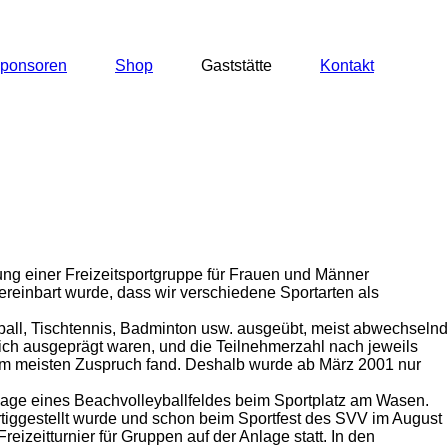
ponsoren
Shop
Gaststätte
Kontakt
ung einer Freizeitsportgruppe für Frauen und Männer
ereinbart wurde, dass wir verschiedene Sportarten als
ball, Tischtennis, Badminton usw. ausgeübt, meist abwechselnd
lich ausgeprägt waren, und die Teilnehmerzahl nach jeweils
d am meisten Zuspruch fand. Deshalb wurde ab März 2001 nur
nlage eines Beachvolleyballfeldes beim Sportplatz am Wasen.
fertiggestellt wurde und schon beim Sportfest des SVV im August
zeitturnier für Gruppen auf der Anlage statt. In den