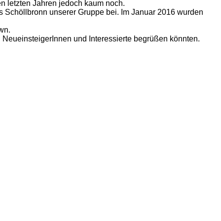
en letzten Jahren jedoch kaum noch.
ins Schöllbronn unserer Gruppe bei. Im Januar 2016 wurden
wn.
h NeueinsteigerInnen und Interessierte begrüßen könnten.