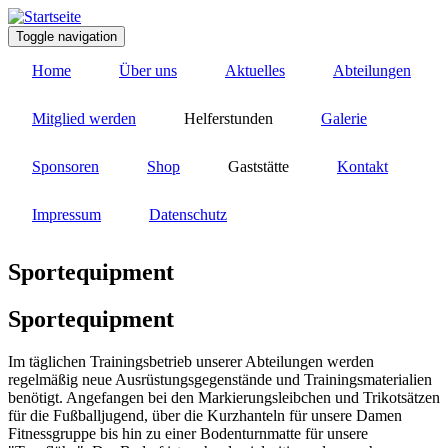
Direkt
zum
Toggle navigation
Inhalt
Home
Über uns
Aktuelles
Abteilungen
Mitglied werden
Helferstunden
Galerie
Sponsoren
Shop
Gaststätte
Kontakt
Impressum
Datenschutz
Sportequipment
Sportequipment
Im täglichen Trainingsbetrieb unserer Abteilungen werden
regelmäßig neue Ausrüstungsgegenstände und Trainingsmaterialien
benötigt. Angefangen bei den Markierungsleibchen und Trikotsätzen
für die Fußballjugend, über die Kurzhanteln für unsere Damen
Fitnessgruppe bis hin zu einer Bodenturnmatte für unsere