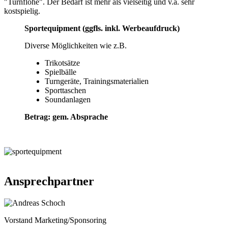
"Turnflöhe". Der Bedarf ist mehr als vielseitig und v.a. sehr
kostspielig.
Sportequipment (ggfls. inkl. Werbeaufdruck)
Diverse Möglichkeiten wie z.B.
Trikotsätze
Spielbälle
Turngeräte, Trainingsmaterialien
Sporttaschen
Soundanlagen
Betrag: gem. Absprache
Ansprechpartner
Vorstand Marketing/Sponsoring