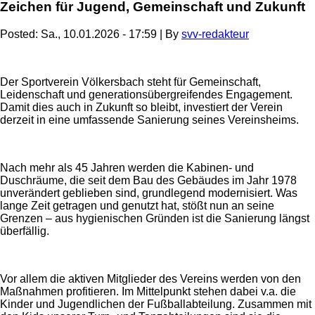
Zeichen für Jugend, Gemeinschaft und Zukunft
Posted:
Sa., 10.01.2026 - 17:59
| By
svv-redakteur
Der Sportverein Völkersbach steht für Gemeinschaft,
Leidenschaft und generationsübergreifendes Engagement.
Damit dies auch in Zukunft so bleibt, investiert der Verein
derzeit in eine umfassende Sanierung seines Vereinsheims.
Nach mehr als 45 Jahren werden die Kabinen- und
Duschräume, die seit dem Bau des Gebäudes im Jahr 1978
unverändert geblieben sind, grundlegend modernisiert. Was
lange Zeit getragen und genutzt hat, stößt nun an seine
Grenzen – aus hygienischen Gründen ist die Sanierung längst
überfällig.
Vor allem die aktiven Mitglieder des Vereins werden von den
Maßnahmen profitieren. Im Mittelpunkt stehen dabei v.a. die
Kinder und Jugendlichen der Fußballabteilung. Zusammen mit