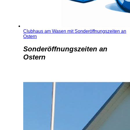
Clubhaus am Wasen mit Sonderöffnungszeiten an
Ostern
Sonderöffnungszeiten an
Ostern