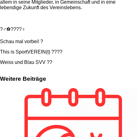
allem in seine Mitglieder, in Gemeinschaft und in eine
lebendige Zukunft des Vereinslebens.
?‍♂️⚽️????‍♀️
Schau mal vorbei! ?
This is SportVEREIN(t) ?‍?‍?‍?
Weiss und Blau SVV ??
Weitere Beiträge