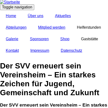
Direkt
zum
Toggle navigation
Inhalt
Home
Über uns
Aktuelles
Abteilungen
Mitglied werden
Helferstunden
Galerie
Sponsoren
Shop
Gaststätte
Kontakt
Impressum
Datenschutz
Der SVV erneuert sein
Vereinsheim – Ein starkes
Zeichen für Jugend,
Gemeinschaft und Zukunft
Der SVV erneuert sein Vereinsheim – Ein starkes