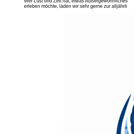
Wer Lust und Zeit hat, etwas Außergewöhnliches
erleben möchte, laden wir sehr gerne zur alljährli