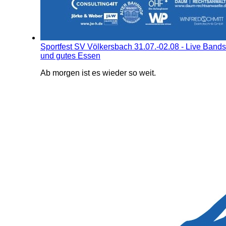
Sportfest SV Völkersbach 31.07.-02.08 - Live Bands
und gutes Essen
Ab morgen ist es wieder so weit.