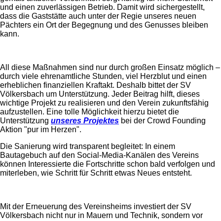
und einen zuverlässigen Betrieb. Damit wird sichergestellt,
dass die Gaststätte auch unter der Regie unseres neuen
Pächters ein Ort der Begegnung und des Genusses bleiben
kann.
All diese Maßnahmen sind nur durch großen Einsatz möglich –
durch viele ehrenamtliche Stunden, viel Herzblut und einen
erheblichen finanziellen Kraftakt. Deshalb bittet der SV
Völkersbach um Unterstützung. Jeder Beitrag hilft, dieses
wichtige Projekt zu realisieren und den Verein zukunftsfähig
aufzustellen. Eine tolle Möglichkeit hierzu bietet die
Unterstützung
unseres Projektes
bei der Crowd Founding
Aktion "pur im Herzen".
Die Sanierung wird transparent begleitet: In einem
Bautagebuch auf den Social-Media-Kanälen des Vereins
können Interessierte die Fortschritte schon bald verfolgen und
miterleben, wie Schritt für Schritt etwas Neues entsteht.
Mit der Erneuerung des Vereinsheims investiert der SV
Völkersbach nicht nur in Mauern und Technik, sondern vor