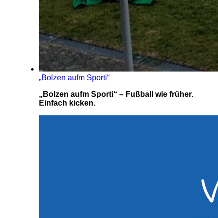
„Bolzen aufm Sporti“
„Bolzen aufm Sporti“ – Fußball wie früher.
Einfach kicken.