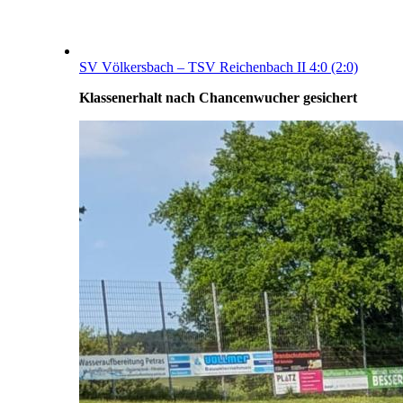
SV Völkersbach – TSV Reichenbach II 4:0 (2:0)
Klassenerhalt nach Chancenwucher gesichert