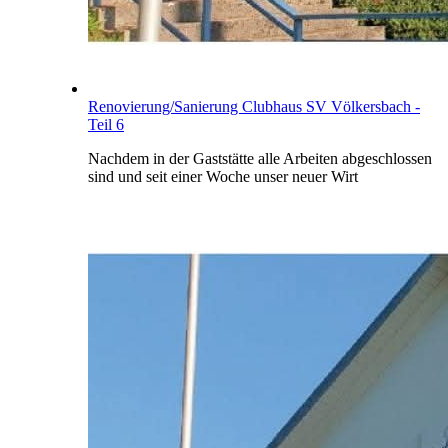
Renovierung/Sanierung Clubhaus SV Völkersbach -
Teil 6
Nachdem in der Gaststätte alle Arbeiten abgeschlossen
sind und seit einer Woche unser neuer Wirt